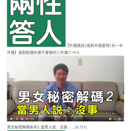
【外遇挽回|面對外遇處理|另一半
外遇】面對配偶外遇不要做的三件事
[7,161]
男女秘密解碼系列2-當男人說：沒事.........
[6,731]