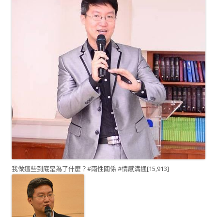
我做這些到底是為了什麼？#兩性關係 #情感溝通
[15,913]