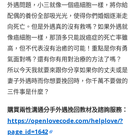
o
at
外遇問題，小三就像一個癌細胞一樣，將你給
o
配偶的養份全部吸光光，使得你們婚姻逐漸走
k
向死亡。但是外遇真的沒有救嗎？如果外遇就
像癌細胞一樣，那頂多只能說癌症的死亡率雖
高，但不代表沒有治癒的可能！重點是你有勇
氣面對嗎？還有你有用對治療的方法了嗎？
所以今天我就要來跟你分享如果你的丈夫或是
妻子外遇時而你想要挽回時，你千萬不要做的
三件事是什麼？
購買兩性溝通分手外遇挽回教材及諮詢服務：
https://openlovecode.com/helplove/?
page_id=1642