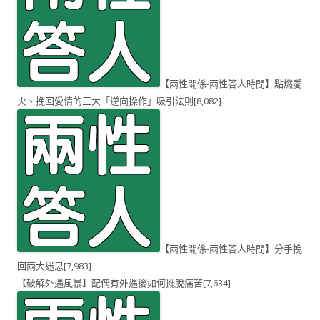
【兩性關係-兩性答人時間】點燃愛
火、挽回愛情的三大「逆向操作」吸引法則
[8,082]
【兩性關係-兩性答人時間】分手挽
回兩大迷思
[7,983]
【破解外遇風暴】配偶有外遇後如何擺脫痛苦
[7,634]