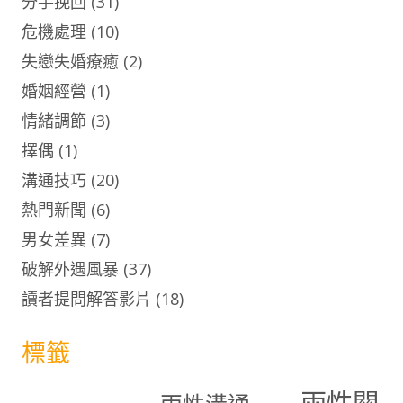
分手挽回
(31)
危機處理
(10)
失戀失婚療癒
(2)
婚姻經營
(1)
情緒調節
(3)
擇偶
(1)
溝通技巧
(20)
熱門新聞
(6)
男女差異
(7)
破解外遇風暴
(37)
讀者提問解答影片
(18)
標籤