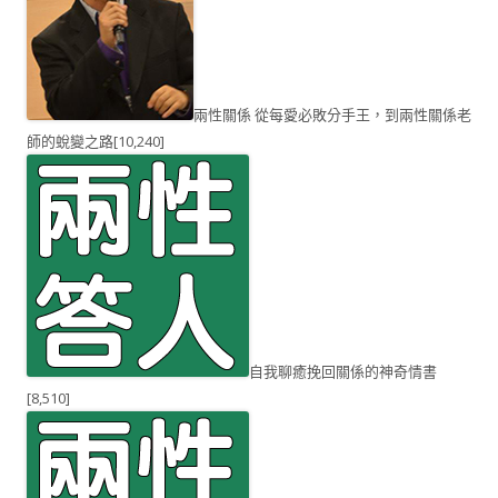
兩性關係 從每愛必敗分手王，到兩性關係老
師的蛻變之路
[10,240]
自我聊癒挽回關係的神奇情書
[8,510]