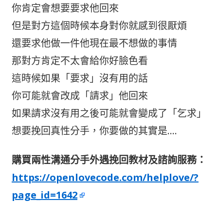
o
at
你肯定會想要要求他回來
o
但是對方這個時候本身對你就感到很厭煩
k
還要求他做一件他現在最不想做的事情
那對方肯定不太會給你好臉色看
這時候如果「要求」沒有用的話
你可能就會改成「請求」他回來
如果請求沒有用之後可能就會變成了「乞求」
想要挽回真性分手，你要做的其實是....
購買兩性溝通分手外遇挽回教材及諮詢服務：
https://openlovecode.com/helplove/?
page_id=1642