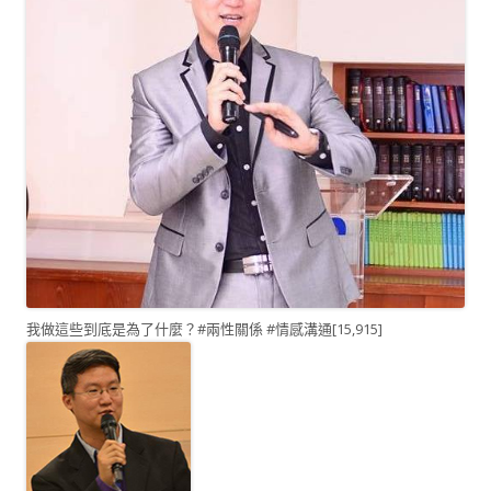
我做這些到底是為了什麼？#兩性關係 #情感溝通
[15,915]