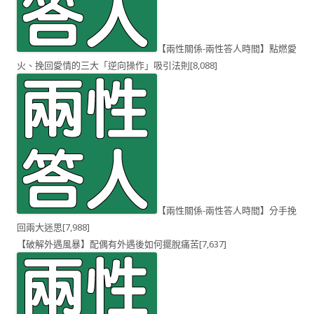
【兩性關係-兩性答人時間】點燃愛
火、挽回愛情的三大「逆向操作」吸引法則
[8,088]
【兩性關係-兩性答人時間】分手挽
回兩大迷思
[7,988]
【破解外遇風暴】配偶有外遇後如何擺脫痛苦
[7,637]