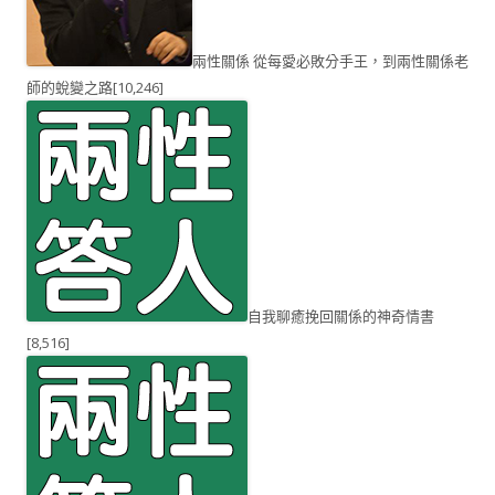
兩性關係 從每愛必敗分手王，到兩性關係老
師的蛻變之路
[10,246]
自我聊癒挽回關係的神奇情書
[8,516]