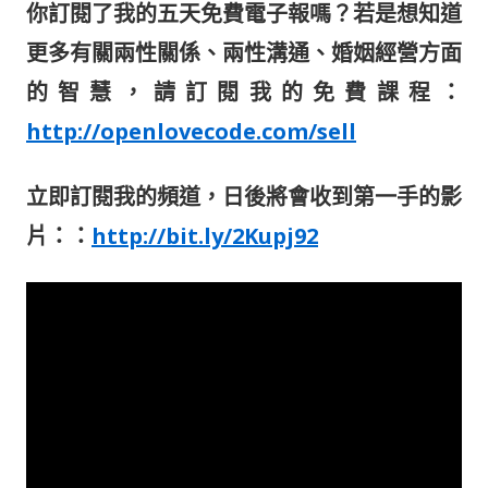
你訂閱了我的五天免費
電子報
嗎？若是想知道
更多有關兩性關係、兩性溝通、婚姻經營方面
的智慧，請訂閱我的免費課程：
http://openlovecode.com/sell
立即訂閱我的頻道，日後將會收到第一手的影
片：：
http://bit.ly/2Kupj92